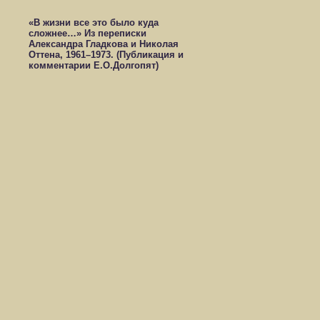
«В жизни все это было куда
сложнее…» Из переписки
Александра Гладкова и Николая
Оттена, 1961–1973. (Публикация и
комментарии Е.О.Долгопят)