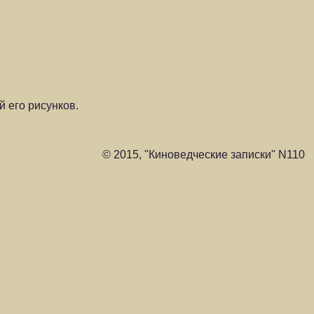
 его рисунков.
© 2015, "Киноведческие записки" N110