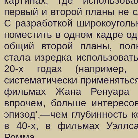
картинах, где использов
первый и второй планы не с
С разработкой широкоуголь
поместить в одном кадре од
общий второй планы, пол
стала изредка использоват
20-х годах (например,
систематически применяться
фильмах Жана Ренуара и
впрочем, больше интересо
эпизод’,—чем глубинность 
в 40-х, в фильмах Уэллс
Ромма.