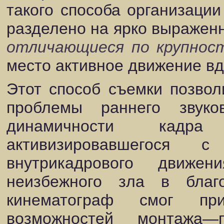
такого способа организации
разделено на ярко выражен
отличающиеся по крупнос
место активное движение вд
Этот способ съемки позвол
проблемы раннего звуко
динамичности кадр
активизировавшегося 
внутрикадрового движен
неизбежного зла в благ
кинематограф смог пр
возможностей монтажа—