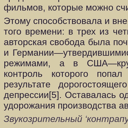
фильмов, которые можно сч
Этому способствовала и вн
того времени: в трех из че
авторская свобода была по
и Германии—утвердившимис
режимами, а в США—кру
контроль которого попал
результате дорогостояще
депрессии[5]. Оставалась о
удорожания производства а
Звукозрительный ‘контрапу