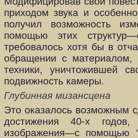
Модифицировав свои повест
приходом звука и особенно
получил возможность изм
помощью этих структур—
требовалось хотя бы в отча
обращении с материалом, 
техники, уничтожившей с
подвижность камеры.
Глубинная мизансцена
Это оказалось возможным с
достижения 40-х годов,
изображения—с помощью ‘г