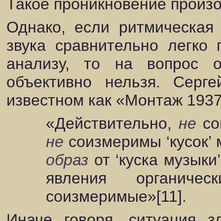
Такое проникновение произо
Однако, если ритмическая
звука сравнительно легко 
анализу, то на вопрос 
объективно нельзя. Серг
известном как «Монтаж 1937
«Действительно,
не
со
не
соизмеримы ‘кусок’ 
образ
от ‘куска музыки
явления органиче
соизмеримые»[11].
Иначе говоря, ситуация з