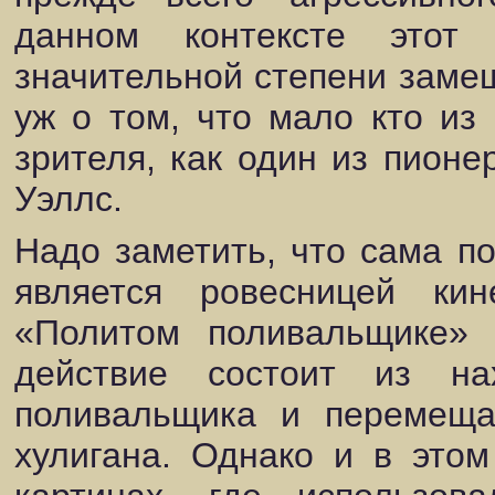
данном контексте этот 
значительной степени заме
уж о том, что мало кто из
зрителя, как один из пион
Уэллс.
Надо заметить, что сама п
является ровесницей ки
«Политом поливальщике»
действие состоит из на
поливальщика и перемеща
хулигана. Однако и в это