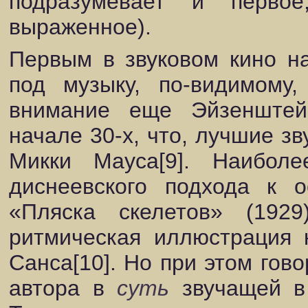
подразумевает и первое
выраженное).
Первым в звуковом кино н
под музыку, по-видимому
внимание еще Эйзенштей
начале 30-х, что, лучшие 
Микки Мауса[9]. Наибол
диснеевского подхода к о
«Пляска скелетов» (1929
ритмическая иллюстрация 
Санса[10]. Но при этом гов
автора в
суть
звучащей в 