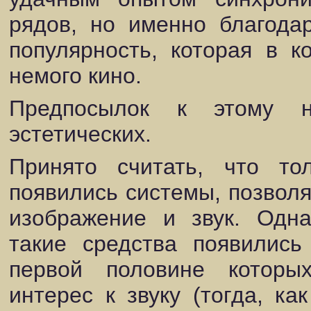
рядов, но именно благода
популярность, которая в к
немого кино.
Предпосылок к этому н
эстетических.
Принято считать, что то
появились системы, позвол
изображение и звук. Одна
такие средства появились
первой половине которы
интерес к звуку (тогда, к