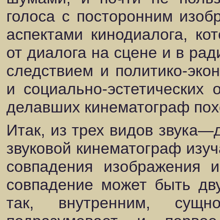
голоса с посторонним изоб
аспектами кинодиалога, ко
от диалога на сцене и в рад
следствием и политико-экон
и социально-эстетических 
делавших кинематограф пох
Итак, из трех видов звука
звуковой кинематограф изу
совпадения изображения
совпадение может быть дву
так, внутренним, сущно