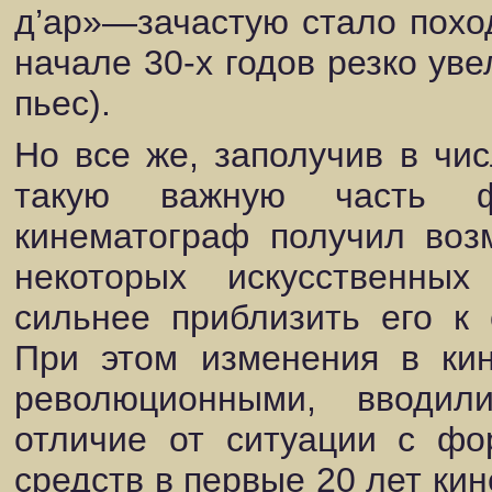
д’ар»—зачастую стало поход
начале 30-х годов резко ув
пьес).
Но все же, заполучив в чи
такую важную часть фи
кинематограф получил воз
некоторых искусственных
сильнее приблизить его к 
При этом изменения в кин
революционными, вводил
отличие от ситуации с фо
средств в первые 20 лет ки