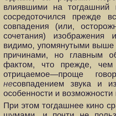
влиявшими на тогдашний к
сосредоточился прежде в
совпадения (или, осторож
сочетания) изображения 
видимо, упомянутыми выше 
причинами, но главным о
фактом, что прежде, чем 
отрицаемое—проще гово
не
совпадением звука и и
особенности и возможности 
При этом тогдашнее кино с
шумами, и почти не польз