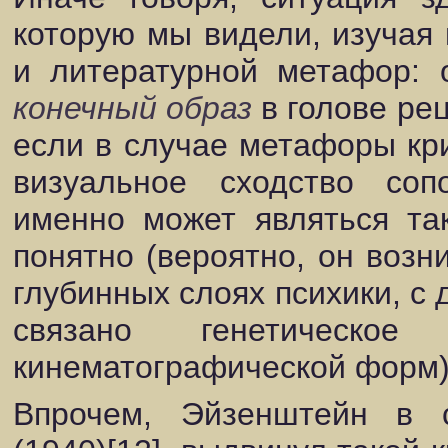
которую мы видели, изучая
и литературной метафор: 
конечный образ
в голове рец
если в случае метафоры кр
визуальное сходство соп
именно может являться та
понятно (вероятно, он возн
глубинных слоях психики, с 
связано генетическо
кинематографической форм)
Впрочем, Эйзенштейн в 