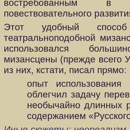
востребованным в 
повествовательного развити
Этот удобный способ 
театральноподобной мизанс
использовался больши
мизансцены (прежде всего 
из них, кстати, писал прямо:
опыт использования 
облегчил задачу пере
необычайно длинных р
содержанием «Русского 
Иные сюжеты: неореализм