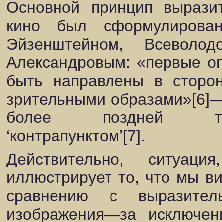
Основной принцип выразит
кино был сформулирова
Эйзенштейном, Всеволо
Александровым: «первые о
быть направлены в сторо
зрительными образами»[6]—и
более поздней термин
‘контрапунктом’[7].
Действительно, ситуаци
иллюстрирует то, что мы ви
сравнению с выразител
изображения—за исключен