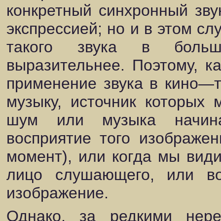
конкретный синхронный зву
экспрессией; но и в этом с
такого звука в больши
выразительнее. Поэтому, к
применение звука в кино—
музыку, источник которых 
шум или музыка начина
восприятие того изображе
момент), или когда мы види
лицо слушающего, или в
изображение.
Однако, за редкими нер