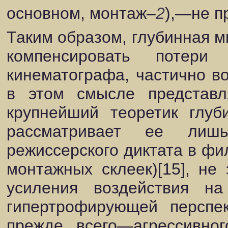
основном, монтаж–
2
),—не п
Таким образом, глубинная м
компенсировать потери
кинематографа, частично во
в этом смысле представл
крупнейший теоретик глу
рассматривает ее лиш
режиссерского диктата в фи
монтажных склеек)[15], не
усиления воздействия на
гипертрофирующей перспек
прежде всего—агрессивног