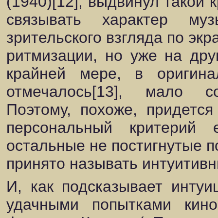
(1940)[12], выдвинул такой 
связывать характер му
зрительского взгляда по экра
ритмизации, но уже на дру
крайней мере, в оригина
отмечалось[13], мало со
Поэтому, похоже, придетс
персональный критерий 
остальные не постигнутые п
принято называть интуитив
И, как подсказывает интуи
удачными попытками кино