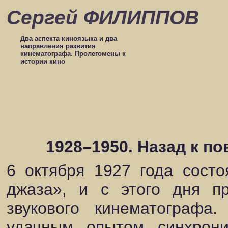
Сергей ФИЛИППОВ
Два аспекта киноязыка и два
направления развития
кинематографа. Пролегомены к
истории кино
1928–1950. Назад к п
6 октября 1927 года сост
джаза», и с этого дня п
звукового кинематограф
удачным опытом синхрони