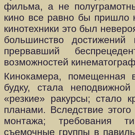
фильма, а не полуграмотн
кино все равно бы пришло к
кинотехники это был неверо
большинство достижений 
прервавший беспрецеден
возможностей кинематограф
Кинокамера, помещенная 
будку, стала неподвижной
«резкие» ракурсы; стало к
планами. Вследствие этого
монтажа; требования т
съемочные группы в павиль