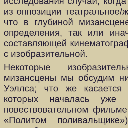
исследования случай, когда
из оппозиции театральное/ж
что в глубиной мизансцен
определения, так или ина
составляющей кинематографа
с изобразительной.
Некоторые изобразител
мизансцены мы обсудим н
Уэллса; что же касается 
которых началась уже
повествовательном фильме
«Политом поливальщике»