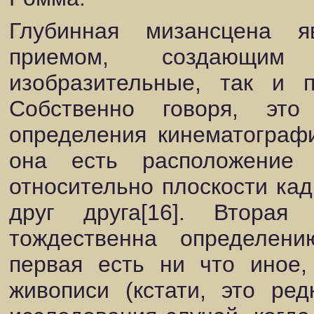
Глубинная мизансцена я
приемом, создающи
изобразительные, так и п
Собственно говоря, это
определения кинематографи
она есть расположение 
относительно плоскости ка
друг друга[16]. Вторая
тождественна определен
первая есть ни что иное,
живописи (кстати, это ре