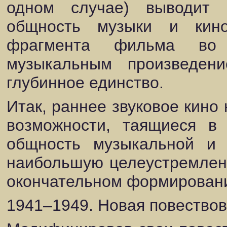
одном случае) выводит 
общность музыки и кин
фрагмента фильма во 
музыкальным произведен
глубинное единство.
Итак, раннее звуковое кино
возможности, таящиеся в 
общность музыкальной и 
наибольшую целеустремленн
окончательном формировани
1941–1949. Новая повество