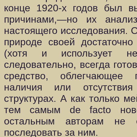
конце 1920-х годов был в
причинами,—но их анали
настоящего исследования. О
природе своей достаточно
(хотя и использует не
следовательно, всегда гото
средство, облегчающее 
наличия или отсутствия
структурах. А как только м
тем самым de facto нов
остальным авторам не о
последовать за ним.