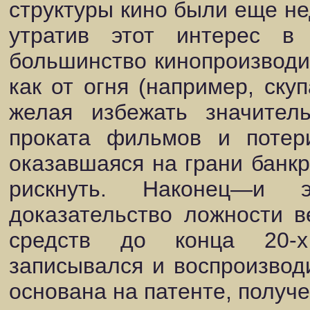
структуры кино были еще не
утратив этот интерес в
большинство кинопроизводи
как от огня (например, ску
желая избежать значитель
проката фильмов и потер
оказавшаяся на грани банк
рискнуть. Наконец—и 
доказательство ложности в
средств до конца 20-х
записывался и воспроизвод
основана на патенте, получе