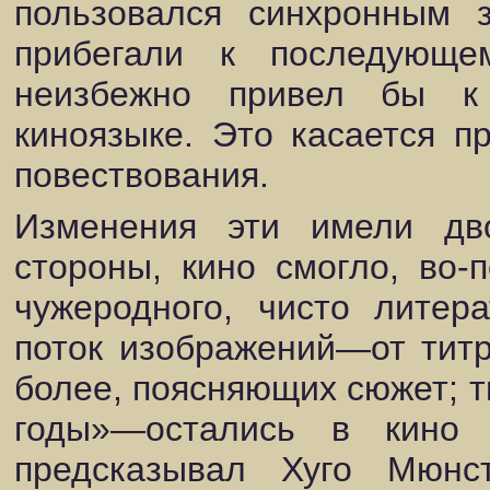
пользовался синхронным 
прибегали к последующе
неизбежно привел бы к
киноязыке. Это касается п
повествования.
Изменения эти имели дв
стороны, кино смогло, во-
чужеродного, чисто литер
поток изображений—от титр
более, поясняющих сюжет; 
годы»—остались в кино 
предсказывал Хуго Мюнсте