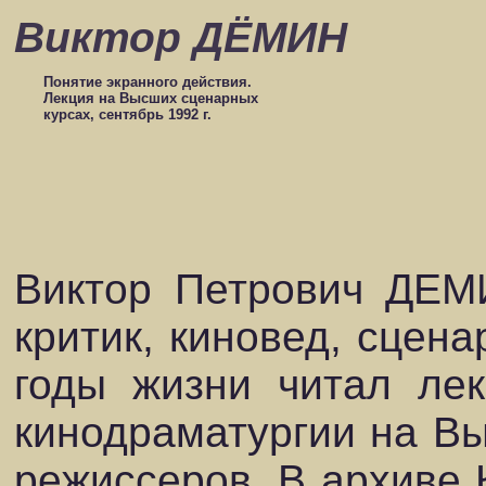
Виктор ДЁМИН
Понятие экранного действия.
Лекция на Высших сценарных
курсах, сентябрь 1992 г.
Виктор Петрович ДЕМИ
критик, киновед, сцена
годы жизни читал лек
кинодраматургии на Вы
режиссеров. В архиве 