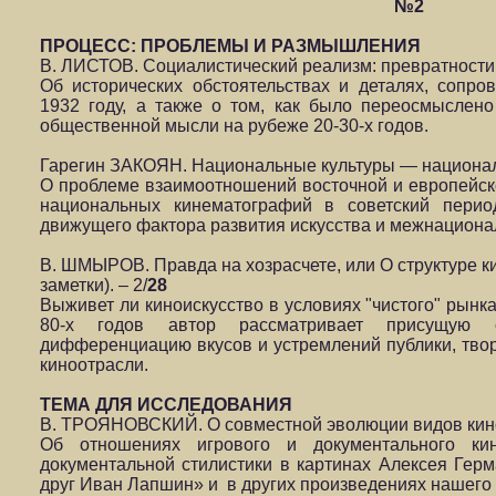
№2
ПРОЦЕСС: ПРОБЛЕМЫ И РАЗМЫШЛЕНИЯ
В. ЛИСТОВ. Социалистический реализм: превратности 
Об исторических обстоятельствах и деталях, сопр
1932 году, а также о том, как было переосмыслено
общественной мысли на рубеже 20-30-х годов.
Гарегин ЗАКОЯН. Национальные культуры — национал
О проблеме взаимоотношений восточной и европейск
национальных кинематографий в советский перио
движущего фактора развития искусства и межнациона
В. ШМЫРОВ. Правда на хозрасчете, или О структуре к
заметки). – 2/
28
Выживет ли киноискусство в условиях "чистого" рынк
80-х годов автор рассматривает присущую от
дифференциацию вкусов и устремлений публики, тво
киноотрасли.
ТЕМА ДЛЯ ИССЛЕДОВАНИЯ
В. ТРОЯНОВСКИЙ. О совместной эволюции видов кино.
Об отношениях игрового и документального ки
документальной стилистики в картинах Алексея Герм
друг Иван Лапшин» и в других произведениях нашего 