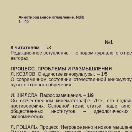
Аннотированное оглавление, №№
1—40
№1
К читателям
– 1/
3
Редакционное вступление — о новом журнале: его пре
авторах.
ПРОЦЕСС: ПРОБЛЕМЫ И РАЗМЫШЛЕНИЯ
Л. КОЗЛОВ. О единстве кинокультуры.
– 1/
5
О современном состоянии отечественной кинокульту
путях его нового обретения.
И. ШИЛОВА. Пафос замещения. –
1/9
Об отечественном кинематографе 70-х, его подли
противоречиях. Основной тезис статьи: наше кин
общественных институтов – идеологических, 
экономических.
Л. РОШАЛЬ. Процесс. Негровое кино и новое мышление