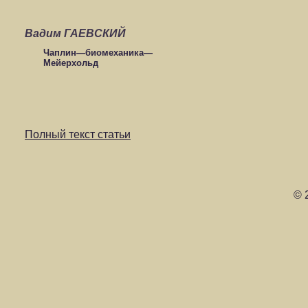
Вадим ГАЕВСКИЙ
Чаплин—биомеханика—
Мейерхольд
Полный текст статьи
© 