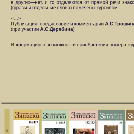
в других—нет, и то отделяются от прямой речи знако
(фразы и отдельные слова) помечены курсивом.
<…>
Публикация, предисловие и комментарии
А.С.Трошин
(при участии
А.С.Дерябина
)
Информацию о возможности приобретения номера жур
«