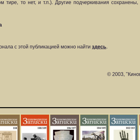
м тире, то нет, и т.п.). Другие подчеркивания сохранены
а
нала с этой публикацией можно найти
здесь
.
© 2003, "Кино