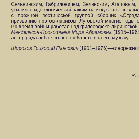
Сельвинским, Габриловичем, Зелинским, Агаповым, И
усилился идеологический нажим на искусство, вступи
с прежней поэтической группой сборник «Страд
призванию поэтом-лириком, Луговской многие годы с
Во время войны работал над философско-лирической 
Мендельсон-Прокофьева Мира Абрамовна
(1915–196
автор ряда либретто опер и балетов на его музыку.
Широков Григорий Павлович
(1901–1976)—кинорежиссе
© 