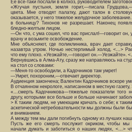
Ее все-таки послали в колхоз, руководителем заготов
«Жгучая пустыня, земля горит,—писала Грудцова,—
цвета. Мне отводят палатку, дают талон в столов
оказывается, у него тяжелое желудочное заболевание.
в больницу? Тихонов не разрешает. Наконец появл
бледно-желтым лицом.
—Он что, с ума сошел, что вас прислал!—говорит он,
врачу и возьмите освобождение.
Мне объясняют, где поликлиника, врач дает справк
назавтра утром. Ночью нестерпимый холод. <…> Рас
что ему плохо. «Уезжайте,—говорит он.—Уезжайте». 
Вернувшись в Алма-Ату, сразу же направляюсь на студ
на стол со словами:
—Меня-то освободили, а Кадочников там умрет!
—Умрет, похороним,—отвечает директор.
Аудиенция закончена; Валентин Кадочников вскоре ум
В отчаянном некрологе, написанном в местную газету,
«…смерть Кадочникова—тяжелые показатели того н
другу, которыми все больше и больше начинают забол
> К таким людям, не умеющим кричать о себе; к таки
аскетической нетребовательности мы должны были бы
и вниманием.
А между тем мы дали погибнуть одному из лучших на
Пусть же его смерть послужит окриком, чтобы мы
начали думать и заботиться о наших людях, <…> ч