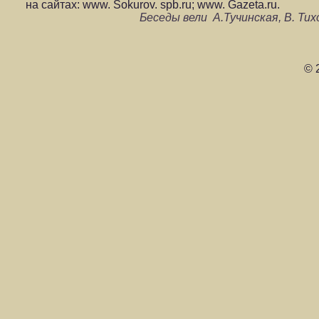
на сайтах: www. Sokurov. spb.ru; www. Gazeta.ru.
Беседы вели А.Тучинская, В. Тихом
© 