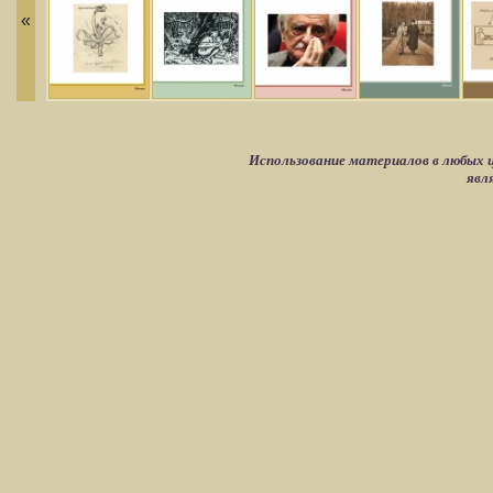
«
Использование материалов в любых ц
явл