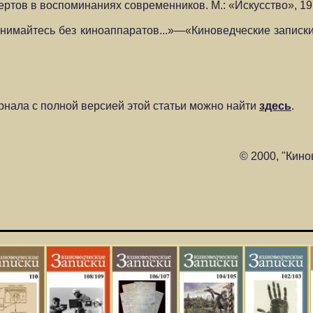
Вертов в воспоминаниях современников. М.: «Искусство», 197
 снимайтесь без киноаппаратов...»—«Киноведческие записки»
нала с полной версией этой статьи можно найти
здесь
.
© 2000, "Кино