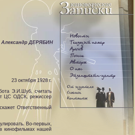
) Александр ДЕРЯБИН
 1928 г.
ота Э.И.Шуб, считать
от ЦС ОДСК, режиссер
 скажет Ответственный
улировать. Во-первых,
 в кинофильмах нашей