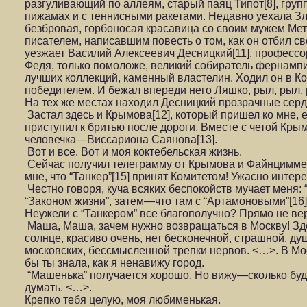
разгуливающий по аллеям, старый паяц Типот[8], гру
пижамах и с теннисными ракетами. Недавно уехала Зл
безбровая, горбоносая красавица со своим мужем Мет
писателем, написавшим повесть о том, как он отбил св
уезжает Василий Алексеевич Десницкий[11], профессо
Федя, только помоложе, великий собиратель фернамп
лучших коллекций, каменный властелин. Ходил он в К
победителем. И бежал впереди него Ляшко, рыл, рыл, 
На тех же местах находил Десницкий прозрачные сер
Застал здесь и Крымова[12], который пришел ко мне, 
приступил к бритью после дороги. Вместе с четой Кр
человечка—Виссариона Саянова[13].
Вот и все. Вот и моя коктебельская жизнь.
Сейчас получил телеграмму от Крымова и Файнциммер
мне, что “Танкер”[15] принят Комитетом! Ужасно инте
Честно говоря, куча всяких беспокойств мучает меня: 
“Законом жизни”, затем—что там с “Артамоновыми”[
Неужели с “Танкером” все благополучно? Прямо не ве
Маша, Маша, зачем нужно возвращаться в Москву! Здес
солнце, красиво очень, нет бесконечной, страшной, ду
московских, бессмысленной трепки нервов. <…>. В Мо
бы ты знала, как я ненавижу город.
“Машенька” получается хорошо. Но вижу—сколько буд
думать. <…>.
Крепко тебя целую, моя любименькая.