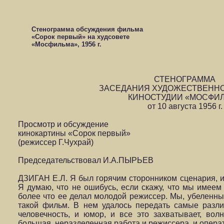
Стенограмма обсуждения фильма
«Сорок первый» на худсовете
«Мосфильма», 1956 г.
СТЕНОГРАММА
ЗАСЕДАНИЯ ХУДОЖЕСТВЕННО
КИНОСТУДИИ «МОСФИ
от 10 августа 1956 г.
Просмотр и обсуждение
кинокартины «Сорок первый»
(режиссер Г.Чухрай)
Председательствовал И.А.ПЫРЬЕВ
ДЗИГАН Е.Л. Я был горячим сторонником сценария, и
Я думаю, что не ошибусь, если скажу, что мы имеем 
более что ее делал молодой режиссер. Мы, убеленн
такой фильм. В нем удалось передать самые различ
человечность, и юмор, и все это захватывает, вол
большая, неразделенная работа и режиссера, и операто