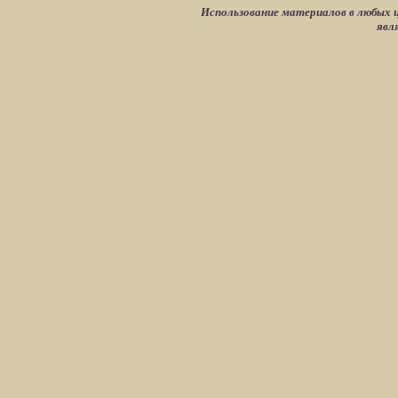
Использование материалов в любых ц
явл