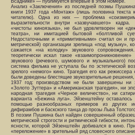
Всаднике» — публикуется впервые в этом номере.
Анализ «Заключения» из последней поэмы Пушкина
книги 1937 года «Монтаж» (лишь половина текста 
читателю). Одна из них — проблема «соизмерим
выразительности внутри «зазвучавшего» кадра.
«чистоты киноязыка», не был удовлетворен ни «д
театра», ни имитацией бытовой «болтливой су
Недостаточными и «примитивными» считал он и пр
метрической) организации зрелища «под музыку», к
сажается «на колодку» звукового сопровождения
теоретически искал такое «взаимопроникновение» 
звукового (речевого, шумового и музыкального) по
система фильма не уступала бы по эстетической во
зрелого «немого» кино. Трагедия его как режиссера 
были доведены блестящие звукозрительные решения, 
1937 год: производством не были завершены ни 
«Золото Зуттера» и «Американская трагедия», ни эпо
народная трагедия «Черное величество», ни сати
варианта «Бежина луга». Эйзенштейну оставалось 
помощью разнообразных примеров из других ис
дифирамбов и баскского танца до прозы Льва Толстого
В поэзии Пушкина был найден совершенный образец 
метрической строгости и ритмической гибкости, инто
ясности, которой Эйзенштейн добивался в кино. Пр
«переложение» в зрительный ряд словесного описани