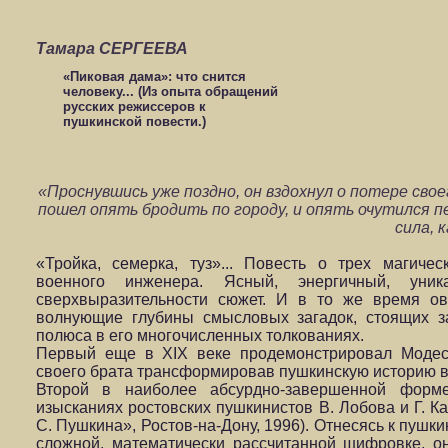
Тамара СЕРГЕЕВА
«Пиковая дама»: что снится
человеку... (Из опыта обращений
русских режиссеров к
пушкинской повести.)
«Проснувшись уже поздно, он вздохнул о потере св
пошел опять бродить по городу, и опять очутился п
сила, к
«Тройка, семерка, туз»... Повесть о трех магичес
военного инженера. Ясный, энергичный, уни
сверхвыразительности сюжет. И в то же время о
волнующие глубины смысловых загадок, стоящих з
полюса в его многочисленных толкованиях.
Первый еще в XIX веке продемонстрировал Модес
своего брата трансформировав пушкинскую историю в
Второй в наиболее абсурдно-завершенной форме
изысканиях ростовских пушкинистов В. Лобова и Г. К
С. Пушкина», Ростов-на-Дону, 1996). Отнесясь к пушки
сложной, математически рассчитанной шифровке, он