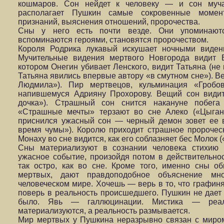
кошмаров. Сон нейдет к человеку — и сон муча
располагает Пушкин самые сокровенные момен
признаний, выяснения отношений, пророчества.
Сны у него есть почти везде. Они упоминаютс
вспоминаются героями, становятся пророчеством.
Короля Родрика лукавый искушает ночными видени
Мучительные видения мертвого Новгорода видит 
котором Онегин убивает Ленского, видит Татьяна (не 
Татьяна явились впервые автору «в смутном сне»). В
Людмила»). Пир мертвецов, кульминация «Гробо
напившемуся Адрияну Прохорову. Вещий сон видит
дочка»). Страшный сон снится накануне побега 
«Страшные мечты» терзают во сне Алеко («Цыган
приснился ужасный сон — черный демон зовет ее 
время чумы»). Королю приходит страшное пророческ
Монаху во сне видится, как его соблазняет бес Молок (
Сны материализуют в сознании человека стихию 
ужасное событие, произойдя потом в действительно
так остро, как во сне. Кроме того, именно сны 
мертвых, дают правдоподобное объяснение мн
человеческом мире. Хочешь — верь в то, что графин
поверь в реальность происшедшего. Пушкин не дает
было. Явь — галлюцинации. Мистика — реал
материализуются, а реальность размывается.
Мир мертвых у Пушкина неразрывно связан с миром