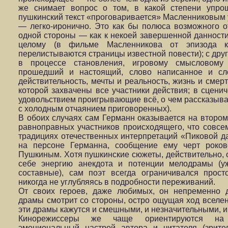
же снимает вопрос о том, в какой степени упро
пушкинский текст «проговаривается» Масленниковым 
— легко-иронично. Это как бы полюса возможного о
одной стороны — как к некоей завершенной данности
целому (в фильме Масленникова от эпизода к
перелистываются страницы известной повести); с дру
в процессе становления, игровому смысловому
прошедший и настоящий, слово написанное и сл
действительность, мечты и реальность, жизнь и смер
которой захвачены все участники действия; в сцен
удовольствием проигрывающие всё, о чем рассказыв
с холодным отчаянием приговоренных).
В обоих случаях сам Германн оказывается на втором
равноправных участников происходящего, что совсе
традициях отечественных интерпретаций «Пиковой 
на персоне Германна, сообщение ему черт роков
Пушкиным. Хотя пушкинские сюжеты, действительно, 
себе энергию анекдота и потенции мелодрамы (у
составные), сам поэт всегда ограничивался прост
никогда не углубляясь в подробности переживаний.
От своих героев, даже любимых, он непременно д
драмы смотрит со стороны, остро ощущая ход вселен
эти драмы кажутся и смешными, и незначительными, 
Кинорежиссеры же чаще ориентируются на 
эмоциональный настрой автора и читателя (зрите