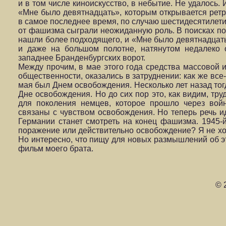
и в том числе киноискусство, в небытие. Не удалось.
«Мне было девятнадцать», которым открывается ретро
в самое последнее время, по случаю шестидесятиле
от фашизма сыграли неожиданную роль. В поисках по
нашли более подходящего, и «Мне было девятнадцать
и даже на большом полотне, натянутом недалеко 
западнее Бранденбургских ворот.
Между прочим, в мае этого года средства массовой 
общественности, оказались в затруднении: как же все
мая был Днем освобождения. Несколько лет назад тог
Дне освобождения. Но до сих пор это, как видим, тру
для поколения немцев, которое прошло через вой
связаны с чувством освобождения. Но теперь речь ид
Германии станет смотреть на конец фашизма. 1945-й
поражение или действительно освобождение? Я не хоч
Но интересно, что пищу для новых размышлений об э
фильм моего брата.
© 