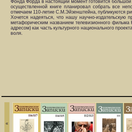
Фонда Форда в настоящий момент готовится большой 
осуществленной книге планировал собрать все неп
отмечаем 110-летие С.М.Эйзенштейна, публикуются р
Хочется надеяться, что нашу научно-издательскую
метафорическим названием телевизионного фильма Н
адресом) как часть культурного национального проекта
воля.
«