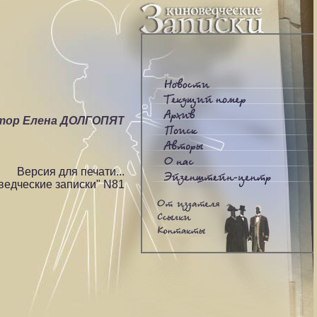
тор Елена ДОЛГОПЯТ
Версия для печати...
ведческие записки" N81