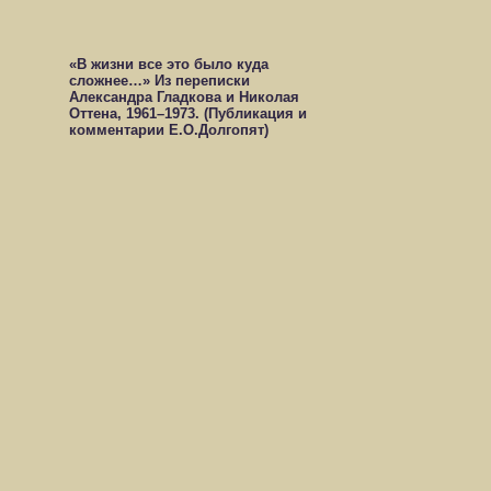
«В жизни все это было куда
сложнее…» Из переписки
Александра Гладкова и Николая
Оттена, 1961–1973. (Публикация и
комментарии Е.О.Долгопят)